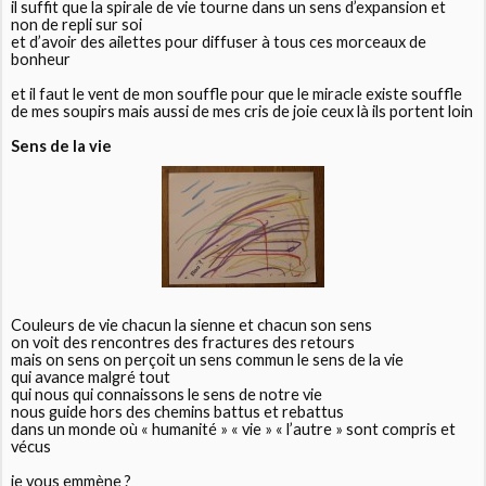
il suffit que la spirale de vie tourne dans un sens d’expansion et
non de repli sur soi
et d’avoir des ailettes pour diffuser à tous ces morceaux de
bonheur
et il faut le vent de mon souffle pour que le miracle existe souffle
de mes soupirs mais aussi de mes cris de joie ceux là ils portent loin
Sens de la vie
Couleurs de vie chacun la sienne et chacun son sens
on voit des rencontres des fractures des retours
mais on sens on perçoit un sens commun le sens de la vie
qui avance malgré tout
qui nous qui connaissons le sens de notre vie
nous guide hors des chemins battus et rebattus
dans un monde où « humanité » « vie » « l’autre » sont compris et
vécus
je vous emmène ?