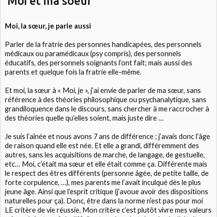
Moi et ma soeur
Moi, la sœur, je parle aussi
Parler de la fratrie des personnes handicapées, des personnels
médicaux ou paramédicaux (psy compris), des personnels
éducatifs, des personnels soignants l’ont fait; mais aussi des
parents et quelque fois la fratrie elle-même.
Et moi, la sœur à « Moi, je », j’ai envie de parler de ma sœur, sans
référence à des théories philosophique ou psychanalytique, sans
grandiloquence dans le discours, sans chercher à me raccrocher à
des théories quelle qu’elles soient, mais juste dire …
Je suis l’aînée et nous avons 7 ans de différence ; j’avais donc l’âge
de raison quand elle est née. Et elle a grandi, différemment des
autres, sans les acquisitions de marche, de langage, de gestuelle,
etc… Moi, c’était ma sœur et elle était comme ça. Différente mais
le respect des êtres différents (personne âgée, de petite taille, de
forte corpulence, …), mes parents me l’avait inculqué dès le plus
jeune âge. Ainsi que l’esprit critique (j’avoue avoir des dispositions
naturelles pour ça). Donc, être dans la norme n’est pas pour moi
LE critère de vie réussie. Mon critère c’est plutôt vivre mes valeurs