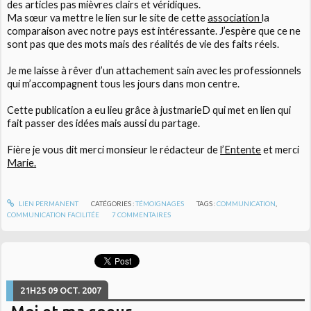
des articles pas mièvres clairs et véridiques.
Ma sœur va mettre le lien sur le site de cette
association
la
comparaison avec notre pays est intéressante. J’espère que ce ne
sont pas que des mots mais des réalités de vie des faits réels.
Je me laisse à rêver d’un attachement sain avec les professionnels
qui m’accompagnent tous les jours dans mon centre.
Cette publication a eu lieu grâce à justmarieD qui met en lien qui
fait passer des idées mais aussi du partage.
Fière je vous dit merci monsieur le rédacteur de
l’Entente
et merci
Marie.
LIEN PERMANENT
CATÉGORIES :
TÉMOIGNAGES
TAGS :
COMMUNICATION
,
COMMUNICATION FACILITÉE
7
COMMENTAIRES
21H25
09
OCT. 2007