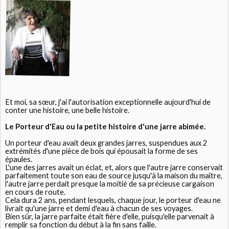
Et moi, sa sœur, j'ai l'autorisation exceptionnelle aujourd'hui de
conter une histoire, une belle histoire.
Le Porteur d'Eau ou la petite histoire d'une jarre abimée.
Un porteur d'eau avait deux grandes jarres, suspendues aux 2
extrémités d'une pièce de bois qui épousait la forme de ses
épaules.
L'une des jarres avait un éclat, et, alors que l'autre jarre conservait
parfaitement toute son eau de source jusqu'à la maison du maître,
l'autre jarre perdait presque la moitié de sa précieuse cargaison
en cours de route.
Cela dura 2 ans, pendant lesquels, chaque jour, le porteur d'eau ne
livrait qu'une jarre et demi d'eau à chacun de ses voyages.
Bien sûr, la jarre parfaite était fière d'elle, puisqu'elle parvenait à
remplir sa fonction du début à la fin sans faille.