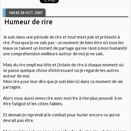
16H45
28
OCT. 2007
Humeur de rire
Je suis dans une période de rire et tout m’est joie et prétexte à
rire. Pourquoi je ne sais pas : un moment de bien être où tous les
maux se taisent un instant de partage qui me rend à mon humanité
une compréhension meilleure autour de moi je ne sais.
Mais du rire empli ma tête et j’éclate de rire à chaque moment où
se passe quelque chose d’intéressant où je regarde les autres
autour de moi.
Mon rire pour leur dire que je suis bien ici dans ce moment de vie
partagée.
Alors vous aussi venez rire avec moi rire à n’en plus pouvoir à en
être fatigué et les côtes faibles.
Et demain je reprendrai le combat pour hurler encore ce qui ne
devrait pas être.