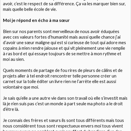
avoir, c’est le respect de sa différence. Ça va les marquer bien sur,
mais quelle belle école de vie.
Moi je répond en écho à ma sœur
Bien sur nos parents sont merveilleux de nous avoir éduquées
avec ces valeurs fortes d’humanité mais aussi quelle chance j’ai
d’avoir une sœur maligne qui est si curieuse de tout qui adore mes
copains à m’en rendre jalouse et qui vit pleinement une vie remplie
à ras bord et qui essaye toujours de se mettre à mon rythme et
moi au sien.
Quels moments de partage de fou rires de pleurs de câlins et de
projets aller à tel endroit rencontrer telle personne créer un
carnet sur la toile éditer un livre rien ne l’arrête elle est aussi
volontaire que moi.
Je sais qu’elle a une autre vie dans son travail où elle s’investit mais
là je n’en suis pas c’est un monde à part seule ma photo a le droit
d’être là.
Je connais des frères et sœurs ils sont tous différents mais tous
nous considèrent tous sont respectueux envers moi tous vivent