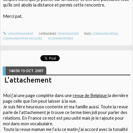
qu’ils ont abolis la distance et permis cette rencontre.
Merci pat.
LIEN PERMANENT
CATÉGORIES :
TÉMOIGNAGES
TAGS :
COMMUNICATION
,
COMMUNICATION FACILITÉE
9
COMMENTAIRES
14H30
13
OCT. 2007
L'attachement
Moi j’ai une page complète dans une
revue de Belgique
la dernière
page celle que l’on peut laisser à la vue.
Je suis fière heureuse contente et ma famille aussi. Toute la revue
parle de l’attachement je trouve ce terme bien joli pour parler des
relations. En France ce mot est peu usité mais je le rajoute pour
moi dans mon vocabulaire.
Toute la revue maman me l’a lu ce matin j’ai accord avec la tonalité