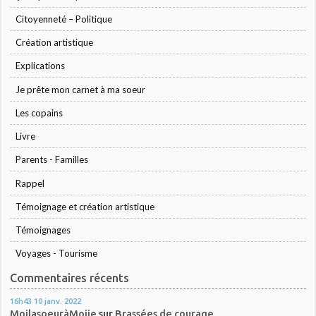
Citoyenneté – Politique
Création artistique
Explications
Je prête mon carnet à ma soeur
Les copains
Livre
Parents - Familles
Rappel
Témoignage et création artistique
Témoignages
Voyages - Tourisme
Commentaires récents
16h43
10
janv. 2022
MoilasoeuràMoije
sur
Brassées de courage