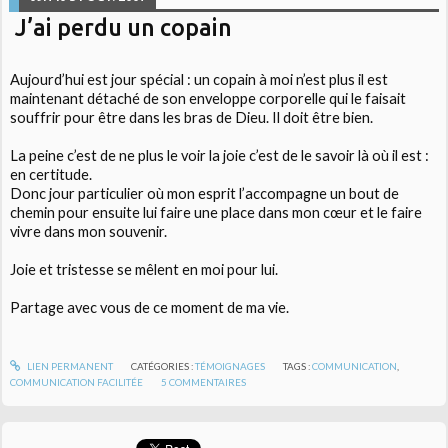
J’ai perdu un copain
Aujourd’hui est jour spécial : un copain à moi n’est plus il est
maintenant détaché de son enveloppe corporelle qui le faisait
souffrir pour être dans les bras de Dieu. Il doit être bien.
La peine c’est de ne plus le voir la joie c’est de le savoir là où il est :
en certitude.
Donc jour particulier où mon esprit l’accompagne un bout de
chemin pour ensuite lui faire une place dans mon cœur et le faire
vivre dans mon souvenir.
Joie et tristesse se mêlent en moi pour lui.
Partage avec vous de ce moment de ma vie.
LIEN PERMANENT
CATÉGORIES :
TÉMOIGNAGES
TAGS :
COMMUNICATION
,
COMMUNICATION FACILITÉE
5
COMMENTAIRES