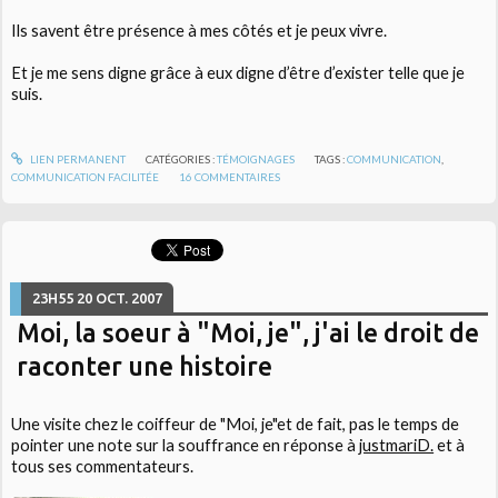
Ils savent être présence à mes côtés et je peux vivre.
Et je me sens digne grâce à eux digne d’être d’exister telle que je
suis.
LIEN PERMANENT
CATÉGORIES :
TÉMOIGNAGES
TAGS :
COMMUNICATION
,
COMMUNICATION FACILITÉE
16
COMMENTAIRES
23H55
20
OCT. 2007
Moi, la soeur à "Moi, je", j'ai le droit de
raconter une histoire
Une visite chez le coiffeur de "Moi, je"et de fait, pas le temps de
pointer une note sur la souffrance en réponse à
justmariD.
et à
tous ses commentateurs.