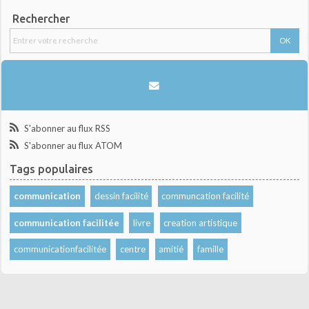
Rechercher
S'abonner au flux RSS
S'abonner au flux ATOM
Tags populaires
communication
dessin facilité
communcation facilité
communication facilitée
livre
creation artistique
communicationfacilitée
centre
amitié
famille