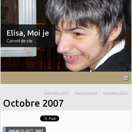
Elisa, Moi je
Carnet de vie
septembre 2007
Page d'accueil
novembre 2007
Octobre 2007
09H40
31
OCT. 2007