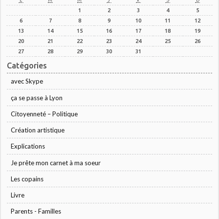
1
2
3
4
5
6
7
8
9
10
11
12
13
14
15
16
17
18
19
20
21
22
23
24
25
26
27
28
29
30
31
Catégories
avec Skype
ça se passe à Lyon
Citoyenneté – Politique
Création artistique
Explications
Je prête mon carnet à ma soeur
Les copains
Livre
Parents - Familles