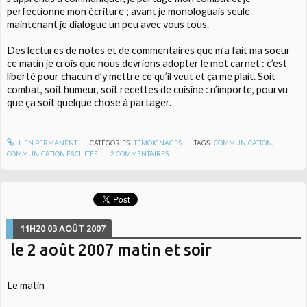
perfectionne mon écriture ; avant je monologuais seule
maintenant je dialogue un peu avec vous tous.
Des lectures de notes et de commentaires que m’a fait ma soeur
ce matin je crois que nous devrions adopter le mot carnet : c’est
liberté pour chacun d’y mettre ce qu’il veut et ça me plait. Soit
combat, soit humeur, soit recettes de cuisine : n’importe, pourvu
que ça soit quelque chose à partager.
LIEN PERMANENT
CATÉGORIES :
TÉMOIGNAGES
TAGS :
COMMUNICATION
,
COMMUNICATION FACILITÉE
2
COMMENTAIRES
11H20
03
AOÛT 2007
le 2 août 2007 matin et soir
Le matin