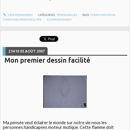
LIEN PERMANENT
CATÉGORIES :
TÉMOIGNAGES
TAGS :
COMMUNICATION
,
COMMUNICATION FACILITÉE
4
COMMENTAIRES
21H10
05
AOÛT 2007
Mon premier dessin facilité
Ma pensée veut éclairer le monde sur notre vie nous les
personnes handicapées moteur mutique. Cette flamme doit