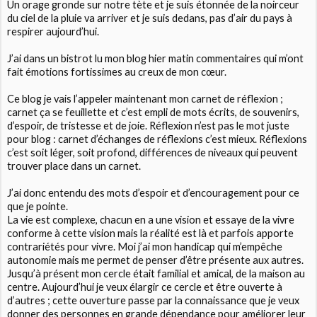
Un orage gronde sur notre tète et je suis étonnée de la noirceur
du ciel de la pluie va arriver et je suis dedans, pas d’air du pays à
respirer aujourd’hui.
J’ai dans un bistrot lu mon blog hier matin commentaires qui m’ont
fait émotions fortissimes au creux de mon cœur.
Ce blog je vais l’appeler maintenant mon carnet de réflexion ;
carnet ça se feuillette et c’est empli de mots écrits, de souvenirs,
d’espoir, de tristesse et de joie. Réflexion n’est pas le mot juste
pour blog : carnet d’échanges de réflexions c’est mieux. Réflexions
c’est soit léger, soit profond, différences de niveaux qui peuvent
trouver place dans un carnet.
J’ai donc entendu des mots d’espoir et d’encouragement pour ce
que je pointe.
La vie est complexe, chacun en a une vision et essaye de la vivre
conforme à cette vision mais la réalité est là et parfois apporte
contrariétés pour vivre. Moi j’ai mon handicap qui m’empêche
autonomie mais me permet de penser d’être présente aux autres.
Jusqu’à présent mon cercle était familial et amical, de la maison au
centre. Aujourd’hui je veux élargir ce cercle et être ouverte à
d’autres ; cette ouverture passe par la connaissance que je veux
donner des personnes en grande dépendance pour améliorer leur