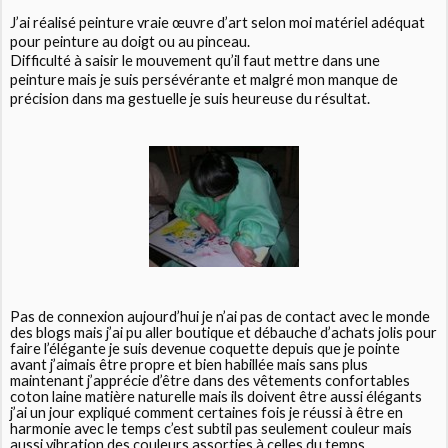
J’ai réalisé peinture vraie œuvre d’art selon moi matériel adéquat
pour peinture au doigt ou au pinceau.
Difficulté à saisir le mouvement qu’il faut mettre dans une
peinture mais je suis persévérante et malgré mon manque de
précision dans ma gestuelle je suis heureuse du résultat.
Pas de connexion aujourd’hui je n’ai pas de contact avec le monde
des blogs mais j’ai pu aller boutique et débauche d’achats jolis pour
faire l’élégante je suis devenue coquette depuis que je pointe
avant j’aimais être propre et bien habillée mais sans plus
maintenant j’apprécie d’être dans des vêtements confortables
coton laine matière naturelle mais ils doivent être aussi élégants
j’ai un jour expliqué comment certaines fois je réussi à être en
harmonie avec le temps c’est subtil pas seulement couleur mais
aussi vibration des couleurs assorties à celles du temps.