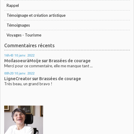
Rappel
Témoignage et création artistique
Témoignages
Voyages - Tourisme
Commentaires récents
16h43
10
janv. 2022
MoilasoeuràMoije
sur
Brassées de courage
Merci pour ce commentaire, elle me manque tant ...
00h20
10
janv. 2022
LigneCreator
sur
Brassées de courage
Très beau, un grand bravo !