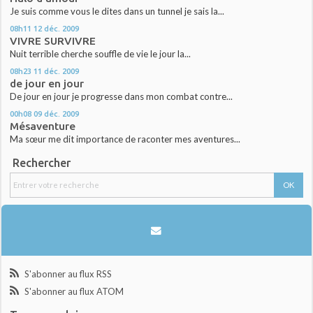
Je suis comme vous le dites dans un tunnel je sais la...
08h11
12
déc. 2009
VIVRE SURVIVRE
Nuit terrible cherche souffle de vie le jour la...
08h23
11
déc. 2009
de jour en jour
De jour en jour je progresse dans mon combat contre...
00h08
09
déc. 2009
Mésaventure
Ma sœur me dit importance de raconter mes aventures...
Rechercher
S'abonner au flux RSS
S'abonner au flux ATOM