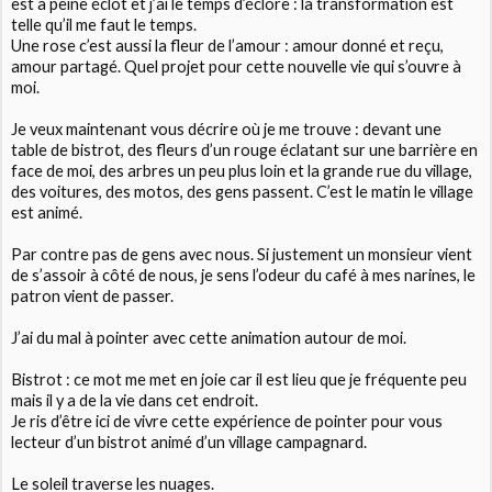
est à peine éclot et j’ai le temps d’éclore : la transformation est
telle qu’il me faut le temps.
Une rose c’est aussi la fleur de l’amour : amour donné et reçu,
amour partagé. Quel projet pour cette nouvelle vie qui s’ouvre à
moi.
Je veux maintenant vous décrire où je me trouve : devant une
table de bistrot, des fleurs d’un rouge éclatant sur une barrière en
face de moi, des arbres un peu plus loin et la grande rue du village,
des voitures, des motos, des gens passent. C’est le matin le village
est animé.
Par contre pas de gens avec nous. Si justement un monsieur vient
de s’assoir à côté de nous, je sens l’odeur du café à mes narines, le
patron vient de passer.
J’ai du mal à pointer avec cette animation autour de moi.
Bistrot : ce mot me met en joie car il est lieu que je fréquente peu
mais il y a de la vie dans cet endroit.
Je ris d’être ici de vivre cette expérience de pointer pour vous
lecteur d’un bistrot animé d’un village campagnard.
Le soleil traverse les nuages.