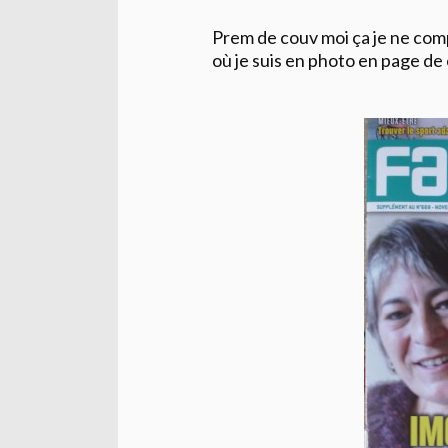
Prem de couv moi ça je ne comp
où je suis en photo en page d