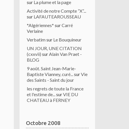
sur
La plume et la page
Activité de notre Compte ”X”...
sur
LAFAUTEAROUSSEAU
*Algériennes*
sur
Carré
Verlaine
Verbatim
sur
Le Bouquineur
UN JOUR, UNE CITATION
(cxxvii)
sur
Alain Van Praet -
BLOG
9 août. Saint Jean-Marie-
Baptiste Vianney, curé...
sur
Vie
des Saints - Saint du jour
les regrets de toute la France
et l'estime de...
sur
VIE DU
CHATEAU à FERNEY
Octobre 2008