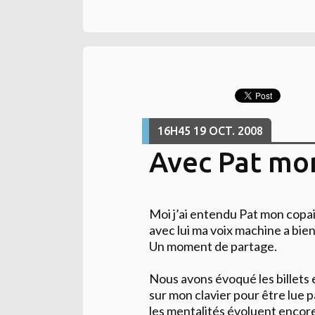
16H45
19
OCT. 2008
Avec Pat mo
Moi j’ai entendu Pat mon copain 
avec lui ma voix machine a bie
Un moment de partage.
Nous avons évoqué les billets
sur mon clavier pour être lue 
les mentalités évoluent encore