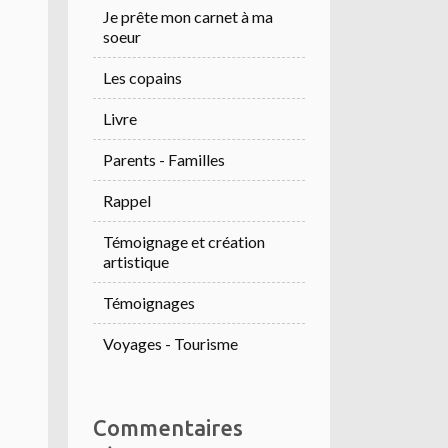
Je prête mon carnet à ma
soeur
Les copains
Livre
Parents - Familles
Rappel
Témoignage et création
artistique
Témoignages
Voyages - Tourisme
Commentaires