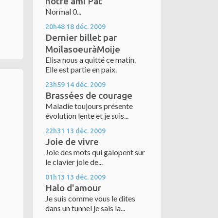
notre ami Pat
Normal 0...
20h48
18
déc. 2009
Dernier billet par
MoilasoeuràMoije
Elisa nous a quitté ce matin.
Elle est partie en paix.
23h59
14
déc. 2009
Brassées de courage
Maladie toujours présente
évolution lente et je suis...
22h31
13
déc. 2009
Joie de vivre
Joie des mots qui galopent sur
le clavier joie de...
01h13
13
déc. 2009
Halo d'amour
Je suis comme vous le dites
dans un tunnel je sais la...