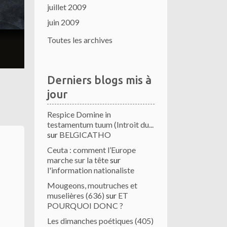
juillet 2009
juin 2009
Toutes les archives
Derniers blogs mis à
jour
Respice Domine in
testamentum tuum (Introit du...
sur
BELGICATHO
Ceuta : comment l’Europe
marche sur la tête
sur
l'information nationaliste
Mougeons, moutruches et
muselières (636)
sur
ET
POURQUOI DONC ?
Les dimanches poétiques (405)