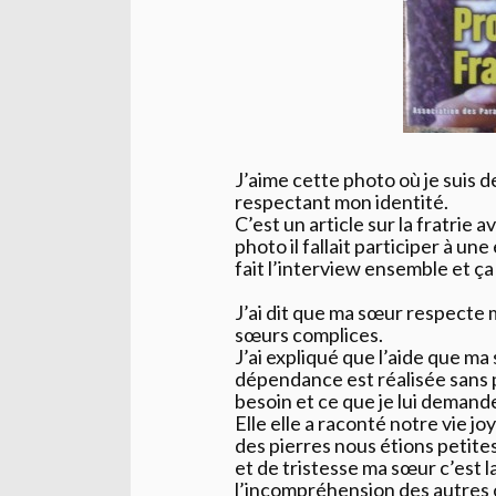
J’aime cette photo où je suis 
respectant mon identité.
C’est un article sur la fratrie
photo il fallait participer à un
fait l’interview ensemble et ça 
J’ai dit que ma sœur respecte
sœurs complices.
J’ai expliqué que l’aide que m
dépendance est réalisée sans p
besoin et ce que je lui demand
Elle elle a raconté notre vie jo
des pierres nous étions petites
et de tristesse ma sœur c’est l
l’incompréhension des autres 