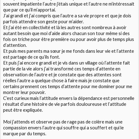
souvent impatiente l’autre j’étais unique et l’autre ne m’intéressait
que par ce qu’il m’apportai.
J’ai grandi et j’ai compris que l’autre a sa vie propre et que je dois
parfois attendre son geste pour m’aider.
Et j’ai été en collectivité et là les autres sont nombreux à avoir
autant besoin que moi d’aide alors chacun son tour même si des
fois on triche pour être première ou pour avoir plus de temps plus
d’attention.
Et puis mes parents ma sœur je me fonds dans leur vie et l’attente
est partage de ce qu’ils font.
Et puis j’ai encore grandi et je vis dans un village où l’attente fait
partie de la vie alors j’ai transformé ces temps d’attente en
observation de l’autre et je constate que des attentes sont
réelles l’autre a quelque chose à faire mais je constate que
certains prennent ces temps d’attente pour me dominer pour me
montrer leur pouvoir.
C’est curieux mais l’attitude envers la dépendance est personnelle
résultat d’une histoire de vie parfois douloureuse et l’attitude
peut être expliquée.
Moi j’attends et observe pas de rage pas de colère mais une
compassion envers l’autre qui souffre qui a souffert et qui le
marque par du temps.