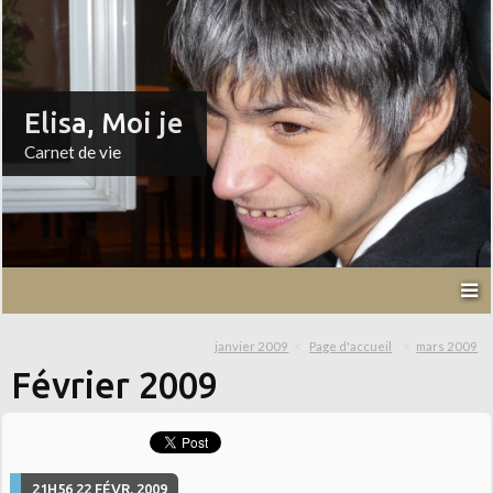
Elisa, Moi je
Carnet de vie
janvier 2009
Page d'accueil
mars 2009
Février 2009
21H56
22
FÉVR. 2009