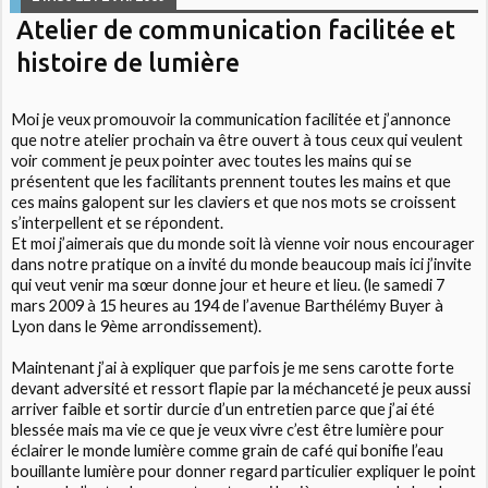
Atelier de communication facilitée et
histoire de lumière
Moi je veux promouvoir la communication facilitée et j’annonce
que notre atelier prochain va être ouvert à tous ceux qui veulent
voir comment je peux pointer avec toutes les mains qui se
présentent que les facilitants prennent toutes les mains et que
ces mains galopent sur les claviers et que nos mots se croissent
s’interpellent et se répondent.
Et moi j’aimerais que du monde soit là vienne voir nous encourager
dans notre pratique on a invité du monde beaucoup mais ici j’invite
qui veut venir ma sœur donne jour et heure et lieu. (le samedi 7
mars 2009 à 15 heures au 194 de l’avenue Barthélémy Buyer à
Lyon dans le 9ème arrondissement).
Maintenant j’ai à expliquer que parfois je me sens carotte forte
devant adversité et ressort flapie par la méchanceté je peux aussi
arriver faible et sortir durcie d’un entretien parce que j’ai été
blessée mais ma vie ce que je veux vivre c’est être lumière pour
éclairer le monde lumière comme grain de café qui bonifie l’eau
bouillante lumière pour donner regard particulier expliquer le point