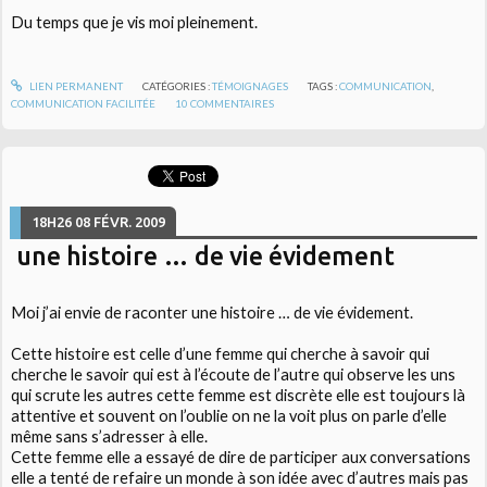
Du temps que je vis moi pleinement.
LIEN PERMANENT
CATÉGORIES :
TÉMOIGNAGES
TAGS :
COMMUNICATION
,
COMMUNICATION FACILITÉE
10
COMMENTAIRES
18H26
08
FÉVR. 2009
une histoire … de vie évidement
Moi j’ai envie de raconter une histoire … de vie évidement.
Cette histoire est celle d’une femme qui cherche à savoir qui
cherche le savoir qui est à l’écoute de l’autre qui observe les uns
qui scrute les autres cette femme est discrète elle est toujours là
attentive et souvent on l’oublie on ne la voit plus on parle d’elle
même sans s’adresser à elle.
Cette femme elle a essayé de dire de participer aux conversations
elle a tenté de refaire un monde à son idée avec d’autres mais pas