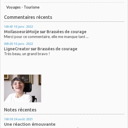
Voyages - Tourisme
Commentaires récents
16h43
10
janv. 2022
MoilasoeuràMoije
sur
Brassées de courage
Merci pour ce commentaire, elle me manque tant ...
00h20
10
janv. 2022
LigneCreator
sur
Brassées de courage
Très beau, un grand bravo !
Notes récentes
16h18
24
août 2021
Une réaction émouvante