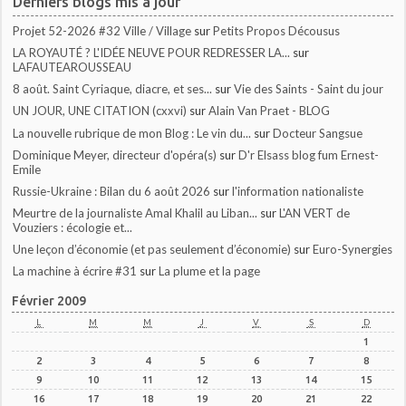
Derniers blogs mis à jour
Projet 52-2026 #32 Ville / Village
sur
Petits Propos Décousus
LA ROYAUTÉ ? L'IDÉE NEUVE POUR REDRESSER LA...
sur
LAFAUTEAROUSSEAU
8 août. Saint Cyriaque, diacre, et ses...
sur
Vie des Saints - Saint du jour
UN JOUR, UNE CITATION (cxxvi)
sur
Alain Van Praet - BLOG
La nouvelle rubrique de mon Blog : Le vin du...
sur
Docteur Sangsue
Dominique Meyer, directeur d'opéra(s)
sur
D'r Elsass blog fum Ernest-
Emile
Russie-Ukraine : Bilan du 6 août 2026
sur
l'information nationaliste
Meurtre de la journaliste Amal Khalil au Liban...
sur
L'AN VERT de
Vouziers : écologie et...
Une leçon d’économie (et pas seulement d’économie)
sur
Euro-Synergies
La machine à écrire #31
sur
La plume et la page
Février 2009
L
M
M
J
V
S
D
1
2
3
4
5
6
7
8
9
10
11
12
13
14
15
16
17
18
19
20
21
22