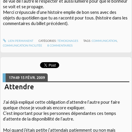
de vue de l’autre le respecter et aussi lumière pour que le bonheur
se voit et se propage.
Merci crépuscule d’une histoire emplie de bon sens avec des
objets du quotidien que tu as raconté pour tous. (histoire dans les
commentaires du billet précédent).
LIEN PERMANENT
CATÉGORIES :
TÉMOIGNAGES
TAGS :
COMMUNICATION
,
COMMUNICATION FACILITÉE
8
COMMENTAIRES
17H49
15
FÉVR. 2009
Attendre
J’ai déjà expliqué cette obligation d’attendre l’autre pour faire
quelque chose je voudrais encore expliquer.
C’est important pour les personnes dépendantes ces temps
d’attente de la disponibilité de l’autre.
Moi quand j’étais petite j’attendais patiemment ou non mais