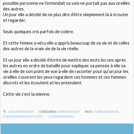
possible personne ne l’entendait sa voix ne portait pas aux oreilles
des autres.
Un jour elle a décidé de ne plus dire d’être simplement là à écouter
et regarder.
Seuls quelques cris parfois de colère.
Et cette femme a vécu elle a appris beaucoup de sa vie et de celles
des autres de la vraie vie de la vie réelle.
Et un jour elle a décidé d’écrire de mettre des mots les uns après
les autres en ordre de bataille pour expliquer sa pensée à elle sa
vie à elle de son point de vue à elle de raconter pour qu’un jour les
oreilles s’ouvrent les yeux regardent ces hommes et ces femmes
discrets et les écoutent et les entendent.
Cette vie c’est la mienne.
LIEN PERMANENT
CATÉGORIES :
TÉMOIGNAGES
TAGS :
COMMUNICATION
,
COMMUNICATION FACILITÉE
7
COMMENTAIRES