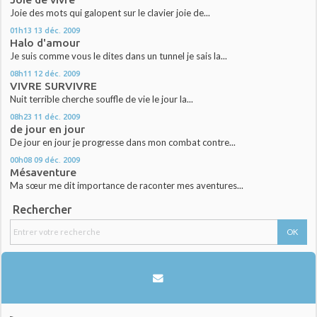
Joie des mots qui galopent sur le clavier joie de...
01h13
13
déc. 2009
Halo d'amour
Je suis comme vous le dites dans un tunnel je sais la...
08h11
12
déc. 2009
VIVRE SURVIVRE
Nuit terrible cherche souffle de vie le jour la...
08h23
11
déc. 2009
de jour en jour
De jour en jour je progresse dans mon combat contre...
00h08
09
déc. 2009
Mésaventure
Ma sœur me dit importance de raconter mes aventures...
Rechercher