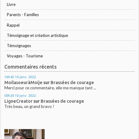
Livre
Parents - Familles
Rappel
Témoignage et création artistique
Témoignages
Voyages - Tourisme
Commentaires récents
16h43
10
janv. 2022
MoilasoeuràMoije
sur
Brassées de courage
Merci pour ce commentaire, elle me manque tant ...
00h20
10
janv. 2022
LigneCreator
sur
Brassées de courage
Très beau, un grand bravo !