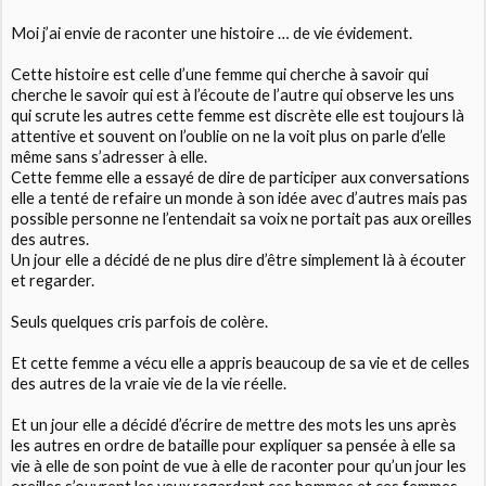
Moi j’ai envie de raconter une histoire … de vie évidement.
Cette histoire est celle d’une femme qui cherche à savoir qui
cherche le savoir qui est à l’écoute de l’autre qui observe les uns
qui scrute les autres cette femme est discrète elle est toujours là
attentive et souvent on l’oublie on ne la voit plus on parle d’elle
même sans s’adresser à elle.
Cette femme elle a essayé de dire de participer aux conversations
elle a tenté de refaire un monde à son idée avec d’autres mais pas
possible personne ne l’entendait sa voix ne portait pas aux oreilles
des autres.
Un jour elle a décidé de ne plus dire d’être simplement là à écouter
et regarder.
Seuls quelques cris parfois de colère.
Et cette femme a vécu elle a appris beaucoup de sa vie et de celles
des autres de la vraie vie de la vie réelle.
Et un jour elle a décidé d’écrire de mettre des mots les uns après
les autres en ordre de bataille pour expliquer sa pensée à elle sa
vie à elle de son point de vue à elle de raconter pour qu’un jour les