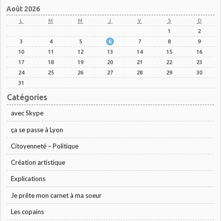
Août 2026
L
M
M
J
V
S
D
1
2
3
4
5
6
7
8
9
10
11
12
13
14
15
16
17
18
19
20
21
22
23
24
25
26
27
28
29
30
31
Catégories
avec Skype
ça se passe à Lyon
Citoyenneté – Politique
Création artistique
Explications
Je prête mon carnet à ma soeur
Les copains