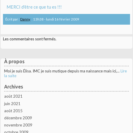
MERCI d'être ce que tu es !!!
Écrit par :
Danny
13h38
-
lundi 16
février 2009
Les commentaires sont fermés.
À propos
Moi je suis Élisa. IMC je suis mutique depuis ma naissance mais ici,...
Lire
la suite
Archives
août 2021
juin 2021
août 2015
décembre 2009
novembre 2009
octobre 2009