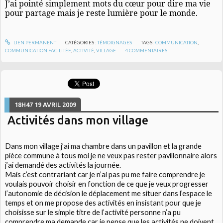
J’ai pointé simplement mots du cœur pour dire ma vie
pour partage mais je reste lumière pour le monde.
LIEN PERMANENT
CATÉGORIES :
TÉMOIGNAGES
TAGS :
COMMUNICATION
,
COMMUNICATION FACILITÉE
,
ACTIVITÉ
,
VILLAGE
4
COMMENTAIRES
18H47
19
AVRIL 2009
Activités dans mon village
Dans mon village j’ai ma chambre dans un pavillon et la grande
pièce commune à tous moi je ne veux pas rester pavillonnaire alors
j’ai demandé des activités la journée.
Mais c’est contrariant car je n’ai pas pu me faire comprendre je
voulais pouvoir choisir en fonction de ce que je veux progresser
l’autonomie de décision le déplacement me situer dans l’espace le
temps et on me propose des activités en insistant pour que je
choisisse sur le simple titre de l’activité personne n’a pu
comprendre ma demande car je pense que les activités ne doivent