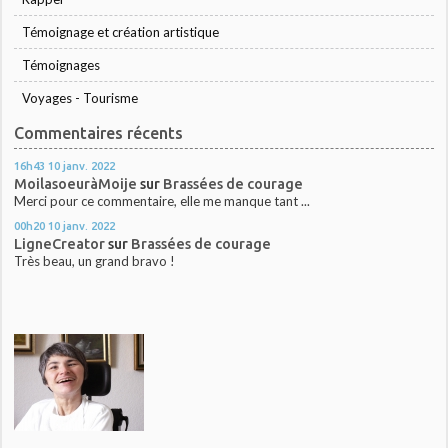
Témoignage et création artistique
Témoignages
Voyages - Tourisme
Commentaires récents
16h43
10
janv. 2022
MoilasoeuràMoije
sur
Brassées de courage
Merci pour ce commentaire, elle me manque tant ...
00h20
10
janv. 2022
LigneCreator
sur
Brassées de courage
Très beau, un grand bravo !