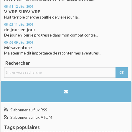
08h11
12
déc. 2009
VIVRE SURVIVRE
Nuit terrible cherche souffle de vie le jour la...
08h23
11
déc. 2009
de jour en jour
De jour en jour je progresse dans mon combat contre...
00h08
09
déc. 2009
Mésaventure
Ma sœur me dit importance de raconter mes aventures...
Rechercher
S'abonner au flux RSS
S'abonner au flux ATOM
Tags populaires