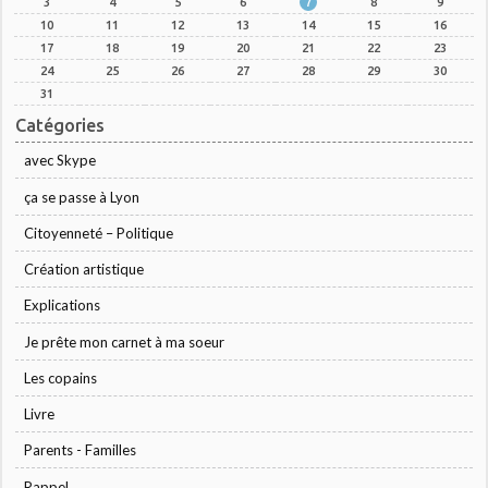
3
4
5
6
7
8
9
10
11
12
13
14
15
16
17
18
19
20
21
22
23
24
25
26
27
28
29
30
31
Catégories
avec Skype
ça se passe à Lyon
Citoyenneté – Politique
Création artistique
Explications
Je prête mon carnet à ma soeur
Les copains
Livre
Parents - Familles
Rappel