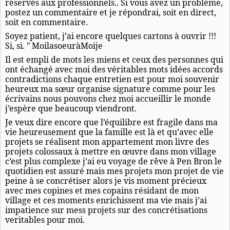
réservés aux professionnels.. Si vous avez un problème,
postez un commentaire et je répondrai, soit en direct,
soit en commentaire.
Soyez patient, j’ai encore quelques cartons à ouvrir !!!
Si, si. "
MoilasoeuràMoije
Il est empli de mots les miens et ceux des personnes qui
ont échangé avec moi des véritables mots idées accords
contradictions chaque entretien est pour moi souvenir
heureux ma sœur organise signature comme pour les
écrivains nous pouvons chez moi accueillir le monde
j’espère que beaucoup viendront.
Je veux dire encore que l’équilibre est fragile dans ma
vie heureusement que la famille est là et qu’avec elle
projets se réalisent mon appartement mon livre des
projets colossaux à mettre en œuvre dans mon village
c’est plus complexe j’ai eu voyage de rêve à Pen Bron le
quotidien est assuré mais mes projets mon projet de vie
peine à se concrétiser alors je vis moment précieux
avec mes copines et mes copains résidant de mon
village et ces moments enrichissent ma vie mais j’ai
impatience sur mess projets sur des concrétisations
veritables pour moi.