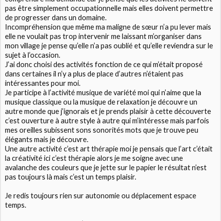
pas être simplement occupationnelle mais elles doivent permettre
de progresser dans un domaine.
Incompréhension que même ma maligne de sœur n’a pu lever mais
elle ne voulait pas trop intervenir me laissant m’organiser dans
mon village je pense qu’elle n’a pas oublié et qu’elle reviendra sur le
sujet à l’occasion.
J’ai donc choisi des activités fonction de ce qui m’était proposé
dans certaines il n’y a plus de place d’autres n’étaient pas
intéressantes pour moi.
Je participe à l’activité musique de variété moi qui n’aime que la
musique classique ou la musique de relaxation je découvre un
autre monde que j’ignorais et je prends plaisir à cette découverte
c’est ouverture à autre style à autre qui m’intéresse mais parfois
mes oreilles subissent sons sonorités mots que je trouve peu
élégants mais je découvre.
Une autre activité c’est art thérapie moi je pensais que l’art c’était
la créativité ici c’est thérapie alors je me soigne avec une
avalanche des couleurs que je jette sur le papier le résultat n’est
pas toujours là mais c’est un temps plaisir.
Je redis toujours rien sur autonomie ou déplacement espace
temps.