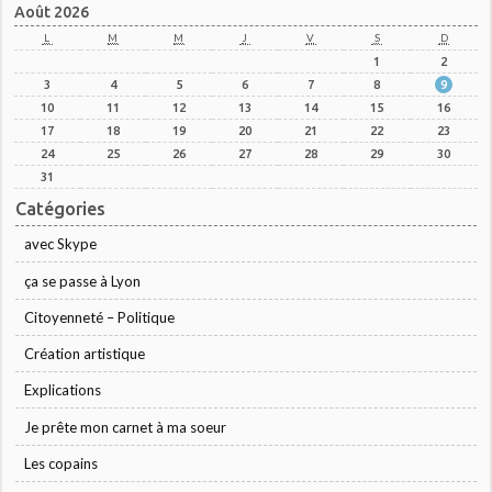
Août 2026
L
M
M
J
V
S
D
1
2
3
4
5
6
7
8
9
10
11
12
13
14
15
16
17
18
19
20
21
22
23
24
25
26
27
28
29
30
31
Catégories
avec Skype
ça se passe à Lyon
Citoyenneté – Politique
Création artistique
Explications
Je prête mon carnet à ma soeur
Les copains