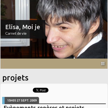
Elisa, Moi je
Carnet de vie
projets
15H05
27
SEPT. 2009
Evènements,repères et projets