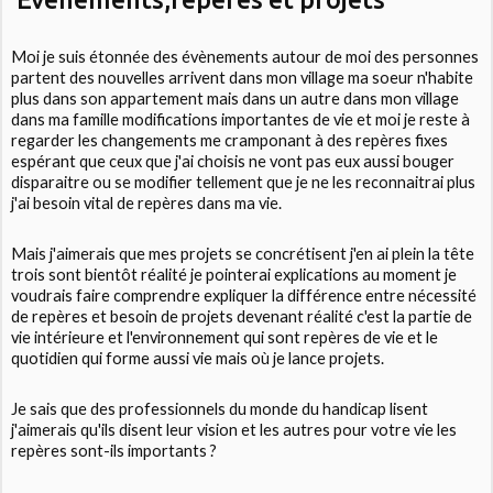
Moi je suis étonnée des évènements autour de moi des personnes
partent des nouvelles arrivent dans mon village ma soeur n'habite
plus dans son appartement mais dans un autre dans mon village
dans ma famille modifications importantes de vie et moi je reste à
regarder les changements me cramponant à des repères fixes
espérant que ceux que j'ai choisis ne vont pas eux aussi bouger
disparaitre ou se modifier tellement que je ne les reconnaitrai plus
j'ai besoin vital de repères dans ma vie.
Mais j'aimerais que mes projets se concrétisent j'en ai plein la tête
trois sont bientôt réalité je pointerai explications au moment je
voudrais faire comprendre expliquer la différence entre nécessité
de repères et besoin de projets devenant réalité c'est la partie de
vie intérieure et l'environnement qui sont repères de vie et le
quotidien qui forme aussi vie mais où je lance projets.
Je sais que des professionnels du monde du handicap lisent
j'aimerais qu'ils disent leur vision et les autres pour votre vie les
repères sont-ils importants ?