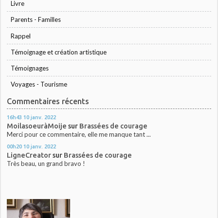
Livre
Parents - Familles
Rappel
Témoignage et création artistique
Témoignages
Voyages - Tourisme
Commentaires récents
16h43
10
janv. 2022
MoilasoeuràMoije
sur
Brassées de courage
Merci pour ce commentaire, elle me manque tant ...
00h20
10
janv. 2022
LigneCreator
sur
Brassées de courage
Très beau, un grand bravo !