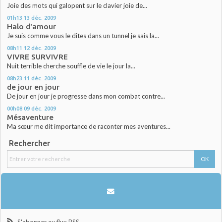
Joie des mots qui galopent sur le clavier joie de...
01h13
13
déc. 2009
Halo d'amour
Je suis comme vous le dites dans un tunnel je sais la...
08h11
12
déc. 2009
VIVRE SURVIVRE
Nuit terrible cherche souffle de vie le jour la...
08h23
11
déc. 2009
de jour en jour
De jour en jour je progresse dans mon combat contre...
00h08
09
déc. 2009
Mésaventure
Ma sœur me dit importance de raconter mes aventures...
Rechercher
S'abonner au flux RSS