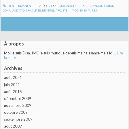
LIEN PERMANENT
CATÉGORIES :
TÉMOIGNAGES
TAGS :
COMMUNICATION
,
COMUUNICATION FACILITÉE
,
REPÈRES
,
PROJETS
7
COMMENTAIRES
À propos
Moi je suis Élisa. IMC je suis mutique depuis ma naissance mais ici,...
Lire
la suite
Archives
août 2021
juin 2021
août 2015
décembre 2009
novembre 2009
octobre 2009
septembre 2009
août 2009