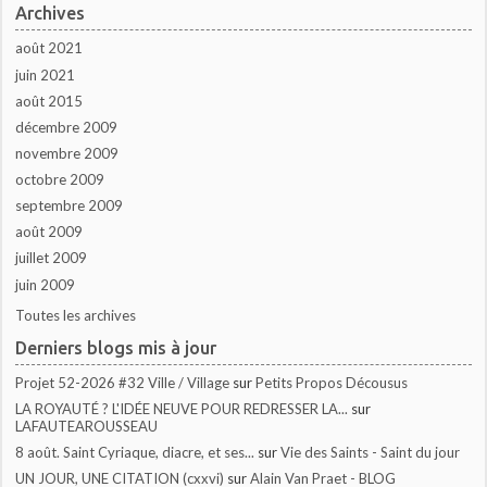
Archives
août 2021
juin 2021
août 2015
décembre 2009
novembre 2009
octobre 2009
septembre 2009
août 2009
juillet 2009
juin 2009
Toutes les archives
Derniers blogs mis à jour
Projet 52-2026 #32 Ville / Village
sur
Petits Propos Décousus
LA ROYAUTÉ ? L'IDÉE NEUVE POUR REDRESSER LA...
sur
LAFAUTEAROUSSEAU
8 août. Saint Cyriaque, diacre, et ses...
sur
Vie des Saints - Saint du jour
UN JOUR, UNE CITATION (cxxvi)
sur
Alain Van Praet - BLOG