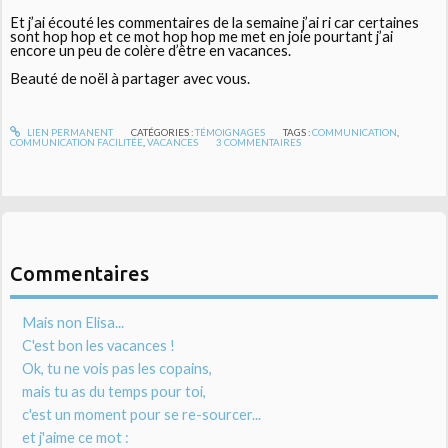
Et j’ai écouté les commentaires de la semaine j’ai ri car certaines
sont hop hop et ce mot hop hop me met en joie pourtant j’ai
encore un peu de colère d’être en vacances.
Beauté de noël à partager avec vous.
LIEN PERMANENT
CATÉGORIES :
TÉMOIGNAGES
TAGS :
COMMUNICATION
,
COMMUNICATION FACILITÉE
,
VACANCES
3
COMMENTAIRES
Commentaires
Mais non Elisa...
C'est bon les vacances !
Ok, tu ne vois pas les copains,
mais tu as du temps pour toi,
c'est un moment pour se re-sourcer...
et j'aime ce mot :