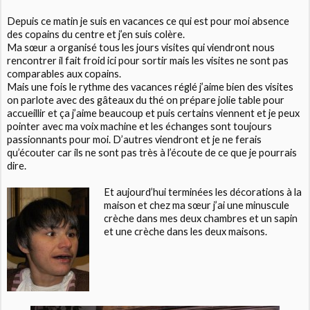
Depuis ce matin je suis en vacances ce qui est pour moi absence
des copains du centre et j’en suis colère.
Ma sœur a organisé tous les jours visites qui viendront nous
rencontrer il fait froid ici pour sortir mais les visites ne sont pas
comparables aux copains.
Mais une fois le rythme des vacances réglé j’aime bien des visites
on parlote avec des gâteaux du thé on prépare jolie table pour
accueillir et ça j’aime beaucoup et puis certains viennent et je peux
pointer avec ma voix machine et les échanges sont toujours
passionnants pour moi. D’autres viendront et je ne ferais
qu’écouter car ils ne sont pas très à l’écoute de ce que je pourrais
dire.
Et aujourd’hui terminées les décorations à la
maison et chez ma sœur j’ai une minuscule
crèche dans mes deux chambres et un sapin
et une crèche dans les deux maisons.