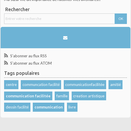
Rechercher
S'abonner au flux RSS
S'abonner au flux ATOM
Tags populaires
centre
communcation facilité
communicationfacilitée
amitié
communication facilitée
famille
creation artistique
dessin facilité
communication
livre