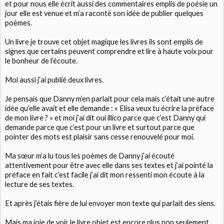
et pour nous elle écrit aussi des commentaires emplis de poésie un
jour elle est venue et m’a raconté son idée de publier quelques
poèmes.
Un livre je trouve cet objet magique les livres ils sont emplis de
signes que certains peuvent comprendre et lire à haute voix pour
le bonheur de l’écoute.
Moi aussi j’ai publié deux livres.
Je pensais que Danny m’en parlait pour cela mais c’était une autre
idée qu’elle avait et elle demande : « Elisa veux tu écrire la préface
de mon livre ? » et moi j’ai dit oui illico parce que c’est Danny qui
demande parce que c’est pour un livre et surtout parce que
pointer des mots est plaisir sans cesse renouvelé pour moi.
Ma sœur m’a lu tous les poèmes de Danny j’ai écouté
attentivement pour être avec elle dans ses textes et j’ai pointé la
préface en fait c’est facile j’ai dit mon ressenti mon écoute à la
lecture de ses textes.
Et après j’étais fière de lui envoyer mon texte qui parlait des siens.
Mais ma joie de voir le livre objet est encore plus non seulement