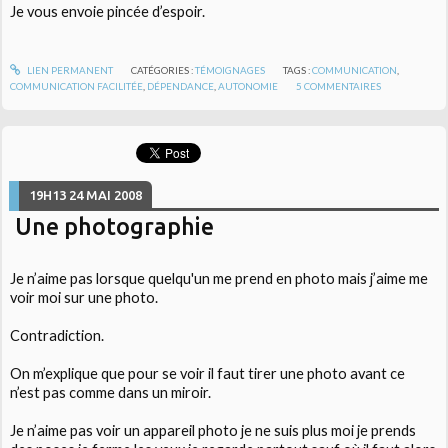
Je vous envoie pincée d’espoir.
LIEN PERMANENT
CATÉGORIES :
TÉMOIGNAGES
TAGS :
COMMUNICATION
,
COMMUNICATION FACILITÉE
,
DÉPENDANCE
,
AUTONOMIE
5
COMMENTAIRES
19H13
24
MAI 2008
Une photographie
Je n’aime pas lorsque quelqu'un me prend en photo mais j’aime me
voir moi sur une photo.
Contradiction.
On m’explique que pour se voir il faut tirer une photo avant ce
n’est pas comme dans un miroir.
Je n’aime pas voir un appareil photo je ne suis plus moi je prends