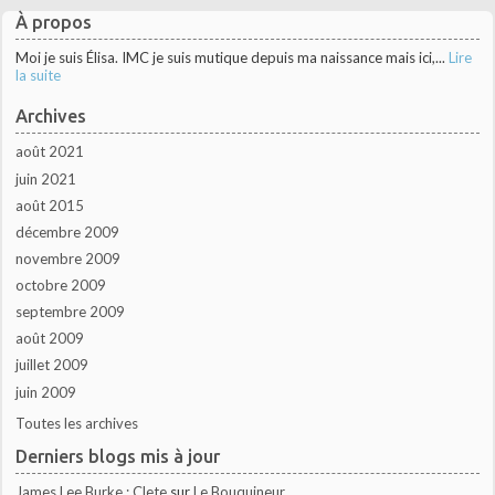
À propos
Moi je suis Élisa. IMC je suis mutique depuis ma naissance mais ici,...
Lire
la suite
Archives
août 2021
juin 2021
août 2015
décembre 2009
novembre 2009
octobre 2009
septembre 2009
août 2009
juillet 2009
juin 2009
Toutes les archives
Derniers blogs mis à jour
James Lee Burke : Clete
sur
Le Bouquineur