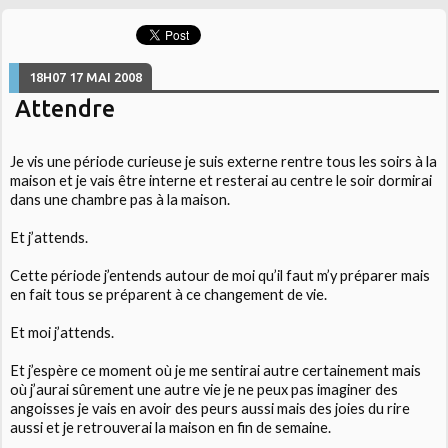
18H07
17
MAI 2008
Attendre
Je vis une période curieuse je suis externe rentre tous les soirs à la
maison et je vais être interne et resterai au centre le soir dormirai
dans une chambre pas à la maison.
Et j’attends.
Cette période j’entends autour de moi qu’il faut m’y préparer mais
en fait tous se préparent à ce changement de vie.
Et moi j’attends.
Et j’espère ce moment où je me sentirai autre certainement mais
où j’aurai sûrement une autre vie je ne peux pas imaginer des
angoisses je vais en avoir des peurs aussi mais des joies du rire
aussi et je retrouverai la maison en fin de semaine.