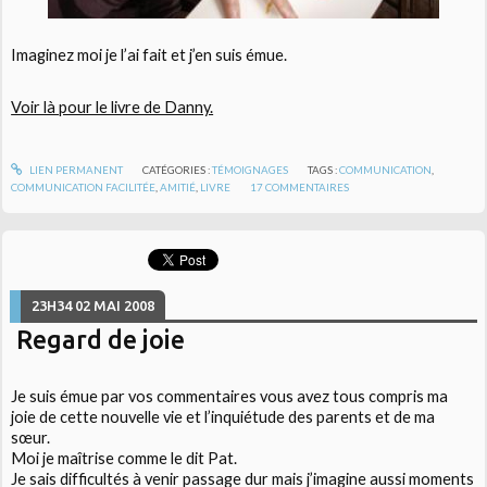
Imaginez moi je l’ai fait et j’en suis émue.
Voir là pour le livre de Danny.
LIEN PERMANENT
CATÉGORIES :
TÉMOIGNAGES
TAGS :
COMMUNICATION
,
COMMUNICATION FACILITÉE
,
AMITIÉ
,
LIVRE
17
COMMENTAIRES
23H34
02
MAI 2008
Regard de joie
Je suis émue par vos commentaires vous avez tous compris ma
joie de cette nouvelle vie et l’inquiétude des parents et de ma
sœur.
Moi je maîtrise comme le dit Pat.
Je sais difficultés à venir passage dur mais j’imagine aussi moments