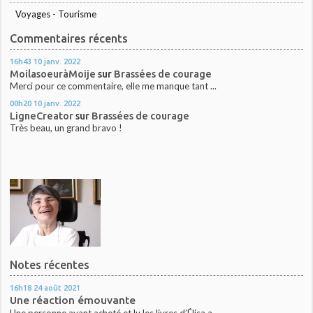
Voyages - Tourisme
Commentaires récents
16h43
10
janv. 2022
MoilasoeuràMoije
sur
Brassées de courage
Merci pour ce commentaire, elle me manque tant ...
00h20
10
janv. 2022
LigneCreator
sur
Brassées de courage
Très beau, un grand bravo !
Notes récentes
16h18
24
août 2021
Une réaction émouvante