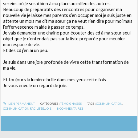
sereins où je serai bien à ma place au milieu des autres.
Beaucoup de préparatifs des rencontres pour organiser ma
nouvelle vie je laisse mes parents s’en occuper moi je suis juste en
attente un mois me dit ma sœur ça ne veut rien dire pour moi mais
l’effervescence m’aide à passer ce temps.
Je vais demander une chaîne pour écouter des cd à ma sœur seul
objet que je n’entendais pas sur la liste préparée pour meubler
mon espace de vie.
Et des cd j’en ai un peu.
Je suis dans une joie profonde de vivre cette transformation de
ma vie.
Et toujours la lumière brille dans mes yeux cette fois.
Je vous envoie un regard de joie.
LIEN PERMANENT
CATÉGORIES :
TÉMOIGNAGES
TAGS :
COMMUNICATION
,
COMMUNICATION FACILITÉE
,
JOIE
8
COMMENTAIRES