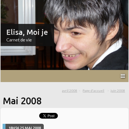
Elisa, Moi je
Carnet de vie
avril 2008
Page d'accueil
juin 2008
Mai 2008
18H56
25
MAI 2008