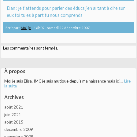
Dan : je t'attends pour parler des éducs j'en ai tant à dire sur
eux toi tu es à part tu nous comprends
Écrit par :
Moi, je
16h09
-
samedi 22
décembre 2007
Les commentaires sont fermés.
À propos
Moi je suis Élisa. IMC je suis mutique depuis ma naissance mais ici,...
Lire
la suite
Archives
août 2021
juin 2021
août 2015
décembre 2009
novembre 2009