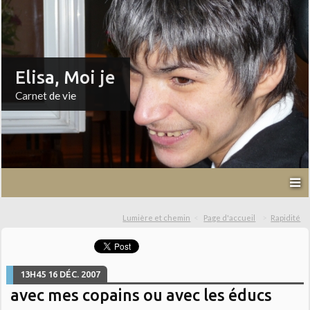
Elisa, Moi je
Carnet de vie
Lumière et chemin
Page d'accueil
Rapidité
13H45
16
DÉC. 2007
avec mes copains ou avec les éducs