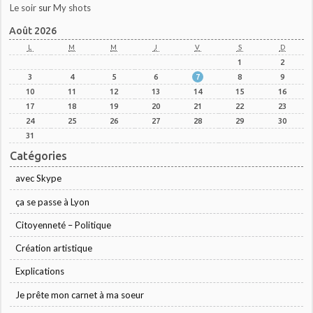
Le soir
sur
My shots
Août 2026
L
M
M
J
V
S
D
1
2
3
4
5
6
7
8
9
10
11
12
13
14
15
16
17
18
19
20
21
22
23
24
25
26
27
28
29
30
31
Catégories
avec Skype
ça se passe à Lyon
Citoyenneté – Politique
Création artistique
Explications
Je prête mon carnet à ma soeur