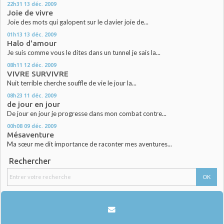
22h31
13
déc. 2009
Joie de vivre
Joie des mots qui galopent sur le clavier joie de...
01h13
13
déc. 2009
Halo d'amour
Je suis comme vous le dites dans un tunnel je sais la...
08h11
12
déc. 2009
VIVRE SURVIVRE
Nuit terrible cherche souffle de vie le jour la...
08h23
11
déc. 2009
de jour en jour
De jour en jour je progresse dans mon combat contre...
00h08
09
déc. 2009
Mésaventure
Ma sœur me dit importance de raconter mes aventures...
Rechercher