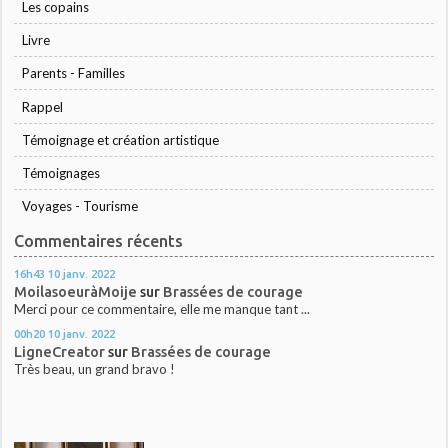
Les copains
Livre
Parents - Familles
Rappel
Témoignage et création artistique
Témoignages
Voyages - Tourisme
Commentaires récents
16h43
10
janv. 2022
MoilasoeuràMoije
sur
Brassées de courage
Merci pour ce commentaire, elle me manque tant ...
00h20
10
janv. 2022
LigneCreator
sur
Brassées de courage
Très beau, un grand bravo !